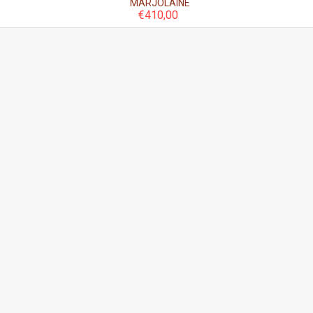
MARJOLAINE
€
410,00