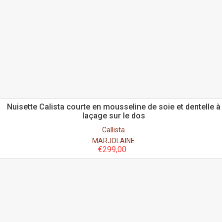
Nuisette Calista courte en mousseline de soie et dentelle à
laçage sur le dos
Callista
MARJOLAINE
€
299,00