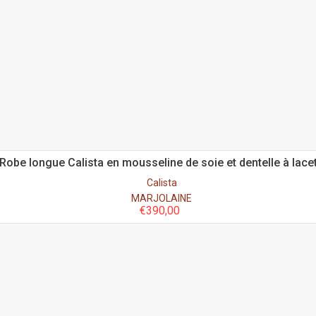
Robe longue Calista en mousseline de soie et dentelle à lace
Calista
MARJOLAINE
€
390,00