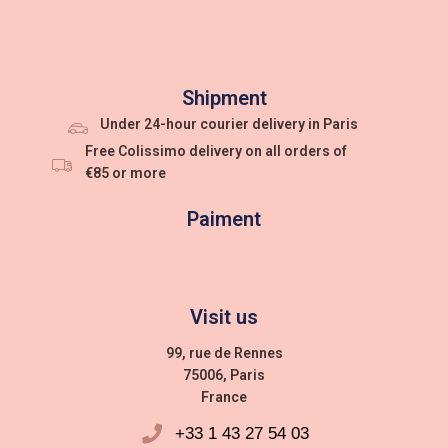
Shipment
Under 24-hour courier delivery in Paris
Free Colissimo delivery on all orders of
€85 or more
Paiment
Visit us
99, rue de Rennes
75006, Paris
France
+33 1 43 27 54 03