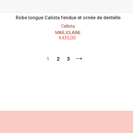
Robe longue Calista fendue et ornée de dentelle
Callista
MARJOLAINE
€
430,00
1
2
3