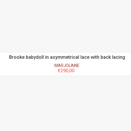
Brooke babydoll in asymmetrical lace with back lacing
MARJOLAINE
€
290,00