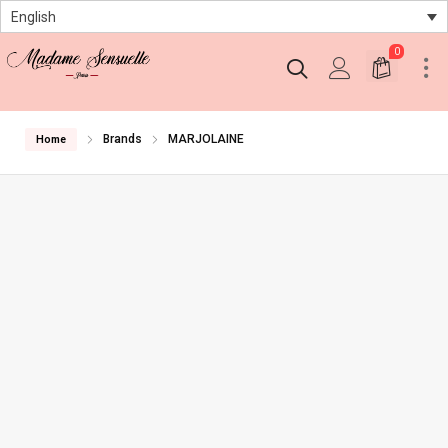
English
0
Brands
MARJOLAINE
Home