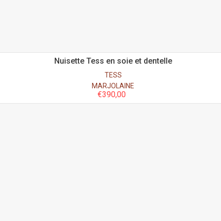
Nuisette Tess en soie et dentelle
TESS
MARJOLAINE
€
390,00