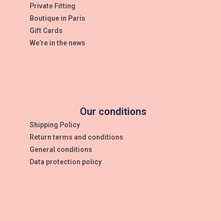
Private Fitting
Boutique in Paris
Gift Cards
We’re in the news
Our conditions
Shipping Policy
Return terms and conditions
General conditions
Data protection policy