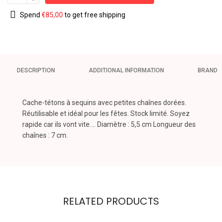
Spend
€
85,00
to get free shipping
DESCRIPTION
ADDITIONAL INFORMATION
BRAND
Cache-tétons à sequins avec petites chaînes dorées.
Réutilisable et idéal pour les fêtes. Stock limité. Soyez
rapide car ils vont vite…. Diamètre : 5,5 cm Longueur des
chaînes : 7 cm.
RELATED PRODUCTS
KINKY