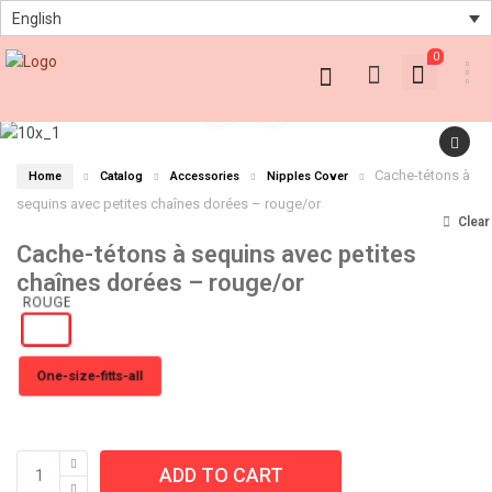
English
0
Cache-tétons à
Home
Catalog
Accessories
Nipples Cover
sequins avec petites chaînes dorées – rouge/or
Clear
Cache-tétons à sequins avec petites
chaînes dorées – rouge/or
One-size-fitts-all
ADD TO CART