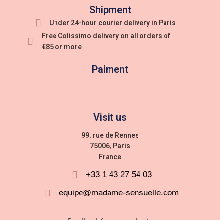
Shipment
Under 24-hour courier delivery in Paris
Free Colissimo delivery on all orders of
€85 or more
Paiment
Visit us
99, rue de Rennes
75006, Paris
France
+33 1 43 27 54 03
equipe@madame-sensuelle.com