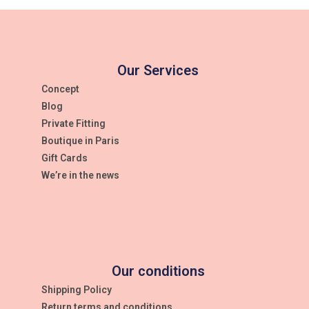
Our Services
Concept
Blog
Private Fitting
Boutique in Paris
Gift Cards
We’re in the news
Our conditions
Shipping Policy
Return terms and conditions