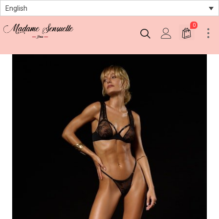
English
0