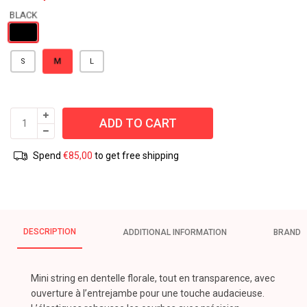
M
S
L
ADD TO CART
Spend
€
85,00
to get free shipping
DESCRIPTION
ADDITIONAL INFORMATION
BRAND
Mini string en dentelle florale, tout en transparence, avec
ouverture à l’entrejambe pour une touche audacieuse.