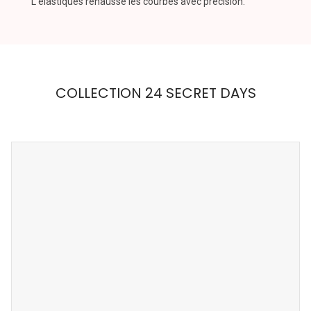
L’élastiques rehausse les courbes avec précision.
COLLECTION 24 SECRET DAYS