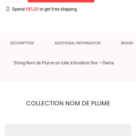
Spend
€
85,00
to get free shipping
DESCRIPTION
ADDITIONAL INFORMATION
BRAND
String Nom de Plume en tulle à broderie fine – Flame
COLLECTION NOM DE PLUME
DITA VON
TEESE
Weight