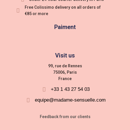
Free Colissimo delivery on all orders of
€85 or more
Paiment
Visit us
99, rue de Rennes
75006, Paris
France
+33 1 43 27 54 03
equipe@madame-sensuelle.com
Feedback from our clients