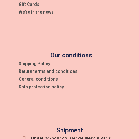
Gift Cards
We’re in the news
Our conditions
Shipping Policy
Return terms and conditions
General conditions
Data protection policy
Shipment
Under 24-hour courier delivery in Paris