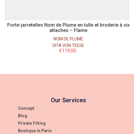
Porte-jarretelles Nom de Plume en tulle et broderie à six
attaches – Flame
NOM DE PLUME
DITA VON TEESE
€
119,00
Our Services
Concept
Blog
Private Fitting
Boutique in Paris