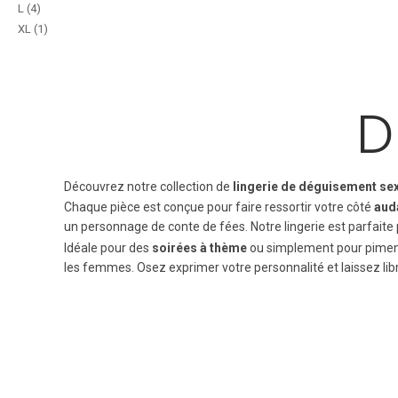
L
(4)
XL
(1)
D
Découvrez notre collection de
lingerie de déguisement se
Chaque pièce est conçue pour faire ressortir votre côté
aud
un personnage de conte de fées. Notre lingerie est parfait
Idéale pour des
soirées à thème
ou simplement pour pimente
les femmes. Osez exprimer votre personnalité et laissez libr