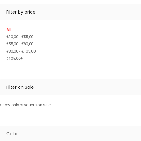
Filter by price
All
€
30,00
-
€
55,00
€
55,00
-
€
80,00
€
80,00
-
€
105,00
€
105,00
+
Filter on Sale
Show only products on sale
Color