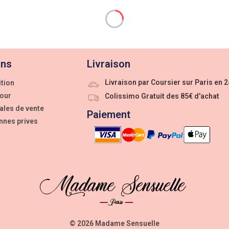
ons
Livraison
Livraison par Coursier sur Paris en 
ition
tour
Colissimo Gratuit des 85€ d'achat
ales de vente
Paiement
nnes prives
© 2026 Madame Sensuelle