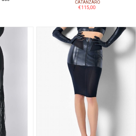
CATANZARO
€
115,00
Couleur
Taille