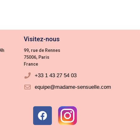
Visitez-nous
24h
99, rue de Rennes
75006, Paris
France
+33 1 43 27 54 03
equipe@madame-sensuelle.com