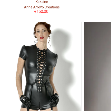
Kokaine
Anne Arroyo Créations
€
150,00
Couleur
Taille