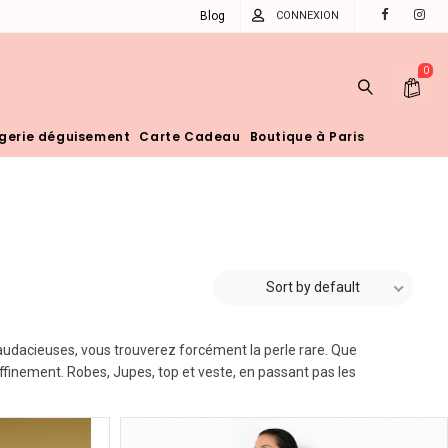
Blog
CONNEXION
0
ngerie déguisement
Carte Cadeau
Boutique à Paris
Sort by default
s audacieuses, vous trouverez forcément la perle rare. Que
affinement. Robes, Jupes, top et veste, en passant pas les