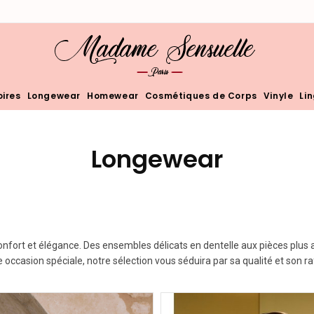
ires
Longewear
Homewear
Cosmétiques de Corps
Vinyle
Li
Longewear
 confort et élégance. Des ensembles délicats en dentelle aux pièces plu
e occasion spéciale, notre sélection vous séduira par sa qualité et son r