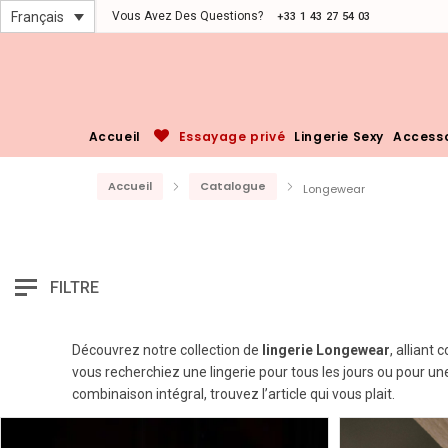
Vous Avez Des Questions?
Français
+33 1 43 27 54 03
Accueil
Essayage privé
Lingerie Sexy
Accesso
Accueil
Catalogue
Longewear
FILTRE
Découvrez notre collection de
lingerie Longewear
, alliant
vous recherchiez une lingerie pour tous les jours ou pour un
combinaison intégral, trouvez l’article qui vous plait.