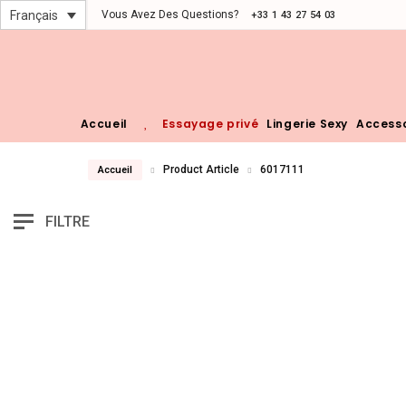
Vous Avez Des Questions?
Français
+33 1 43 27 54 03
Accueil
Essayage privé
Lingerie Sexy
Accesso
Product Article
6017111
Accueil
FILTRE