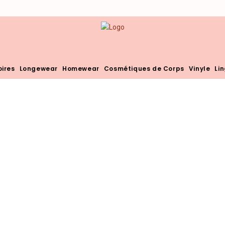
ires
Longewear
Homewear
Cosmétiques de Corps
Vinyle
Li