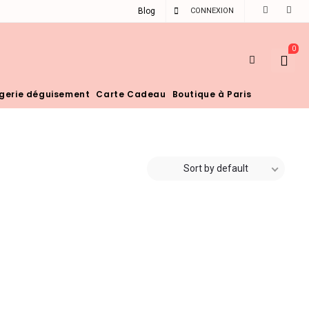
Blog
CONNEXION
0
ngerie déguisement
Carte Cadeau
Boutique à Paris
Sort by default