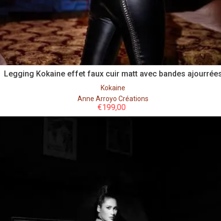
Legging Kokaine effet faux cuir matt avec bandes ajourrée
Kokaine
Anne Arroyo Créations
€
199,00