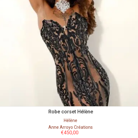
Robe corset Hélène
Hélène
Anne Arroyo Créations
€
450,00