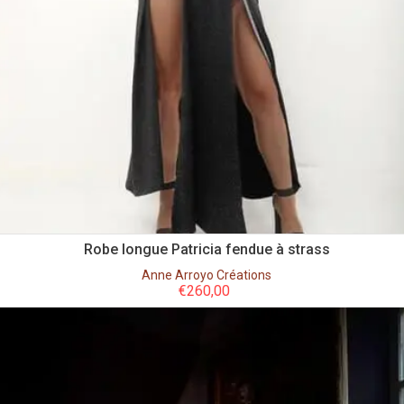
Robe longue Patricia fendue à strass
Anne Arroyo Créations
€
260,00