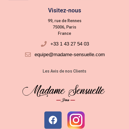
Visitez-nous
99, rue de Rennes
75006, Paris
France
+33 1 43 27 54 03
equipe@madame-sensuelle.com
Les Avis de nos Clients