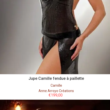
Jupe Camille fendue à paillette
Camille
Anne Arroyo Créations
€
199,00