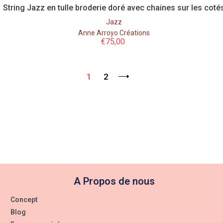
String Jazz en tulle broderie doré avec chaines sur les coté
Jazz
Anne Arroyo Créations
€
75,00
1
2
A Propos de nous
Concept
Blog