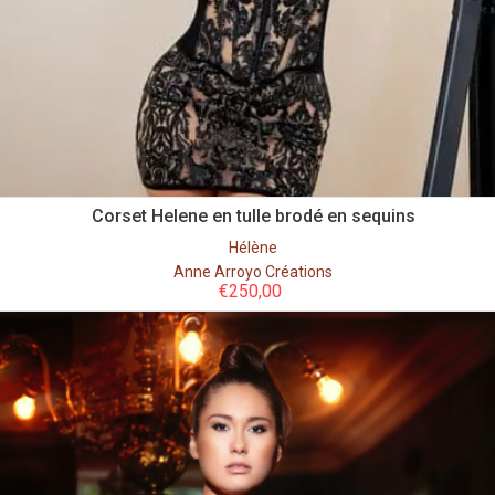
Corset Helene en tulle brodé en sequins
Hélène
Anne Arroyo Créations
€
250,00