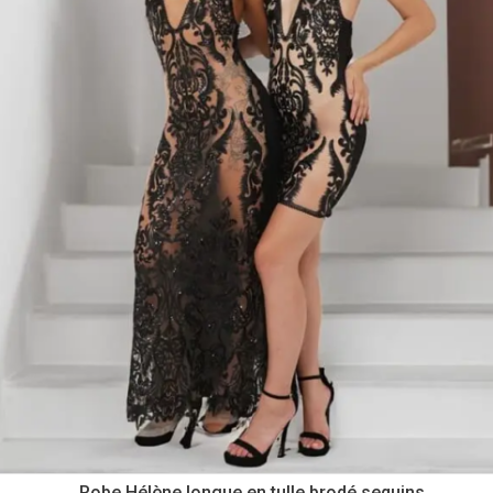
Robe Hélène longue en tulle brodé sequins