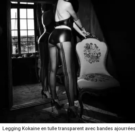
Legging Kokaine en tulle transparent avec bandes ajourrée