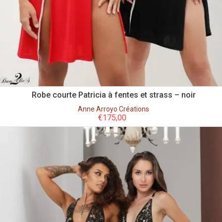
Robe courte Patricia à fentes et strass – noir
Anne Arroyo Créations
€
175,00