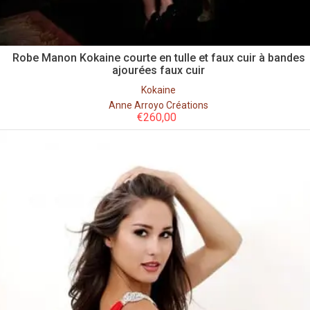
Robe Manon Kokaine courte en tulle et faux cuir à bandes
ajourées faux cuir
Kokaine
Anne Arroyo Créations
€
260,00