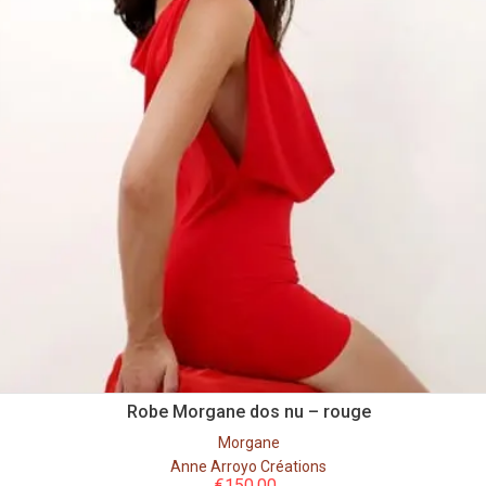
Robe Morgane dos nu – rouge
Morgane
Anne Arroyo Créations
€
150,00