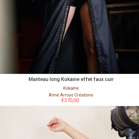
Manteau long Kokaine effet faux cuir
Kokaine
Anne Arroyo Créations
€
370,00