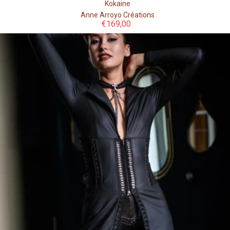
Kokaine
Anne Arroyo Créations
€
169,00