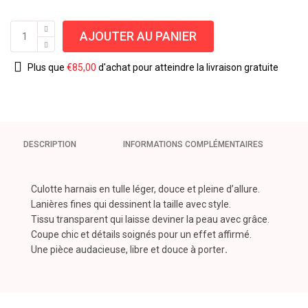
AJOUTER AU PANIER
Plus que
€
85,00
d'achat pour atteindre la livraison gratuite
DESCRIPTION
INFORMATIONS COMPLÉMENTAIRES
Culotte harnais en tulle léger, douce et pleine d’allure.
Lanières fines qui dessinent la taille avec style.
Tissu transparent qui laisse deviner la peau avec grâce.
Coupe chic et détails soignés pour un effet affirmé.
Une pièce audacieuse, libre et douce à porter
.