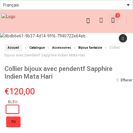
Français
0
Collier
Accueil
Catalogue
Accessoires
Bijoux fantaisie
bijoux avec pendentf Sapphire Indien Mata Hari
Collier bijoux avec pendentf Sapphire
Indien Mata Hari
Effacer
€
120,00
TU