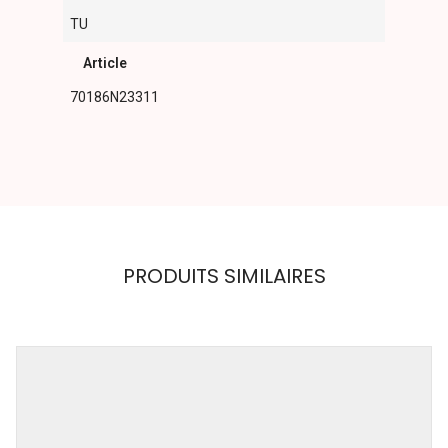
TU
Article
70186N23311
PRODUITS SIMILAIRES
ART WEAR
DIMITRIADIS