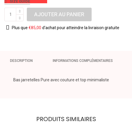
SIZE GUIDE
AJOUTER AU PANIER
Plus que
€
85,00
d'achat pour atteindre la livraison gratuite
DESCRIPTION
INFORMATIONS COMPLÉMENTAIRES
Bas jarretelles Pure avec couture et top minimaliste
PRODUITS SIMILAIRES
CERVIN