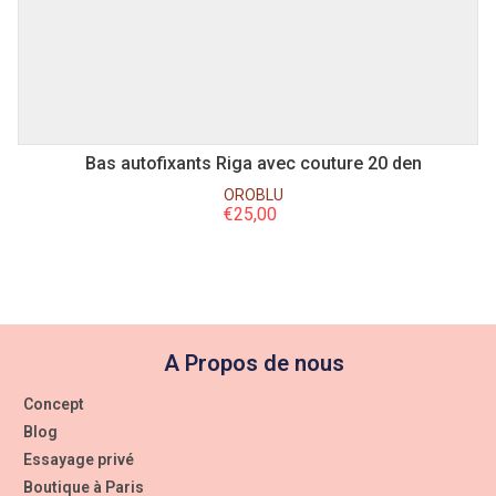
L
S
M
Bas autofixants Riga avec couture 20 den
OROBLU
€
25,00
A Propos de nous
Concept
Blog
Essayage privé
Boutique à Paris