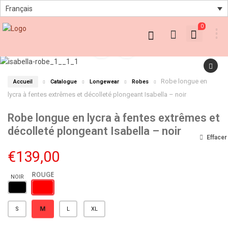
Français
0
Robe longue en
Accueil
Catalogue
Longewear
Robes
lycra à fentes extrêmes et décolleté plongeant Isabella – noir
Robe longue en lycra à fentes extrêmes et
décolleté plongeant Isabella – noir
Effacer
€
139,00
M
S
L
XL