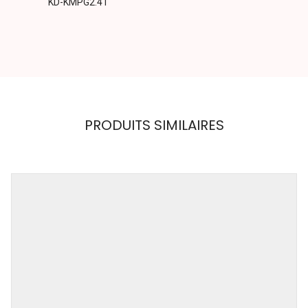
KD-KMPG2.41
PRODUITS SIMILAIRES
KINKY
DIVA