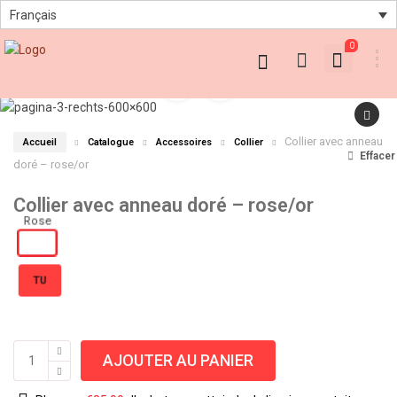
Français
0
Collier avec anneau
Accueil
Catalogue
Accessoires
Collier
Effacer
doré – rose/or
Collier avec anneau doré – rose/or
TU
AJOUTER AU PANIER