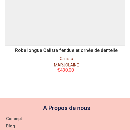
36
38
40
Robe longue Calista fendue et ornée de dentelle
Callista
MARJOLAINE
€
430,00
A Propos de nous
Concept
Blog