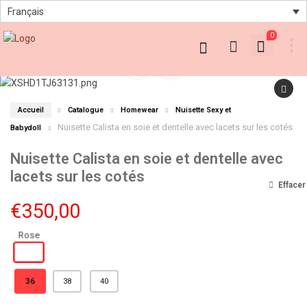
Français
0
Accueil
Catalogue
Homewear
Nuisette Sexy et
Nuisette Calista en soie et dentelle avec lacets sur les cotés
Babydoll
Nuisette Calista en soie et dentelle avec
lacets sur les cotés
Effacer
€
350,00
36
38
40