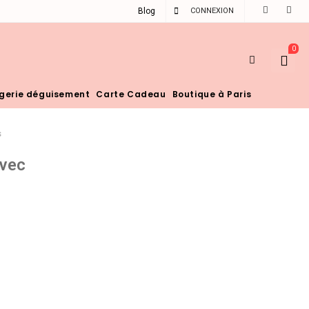
Blog
CONNEXION
0
ngerie déguisement
Carte Cadeau
Boutique à Paris
s
avec