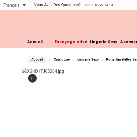
Vous Avez Des Questions?
Français
+33 1 43 27 54 03
Accueil
Essayage privé
Lingerie Sexy
Accesso
Accueil
Catalogue
Lingerie Sexy
Porte Jarretelles Sex