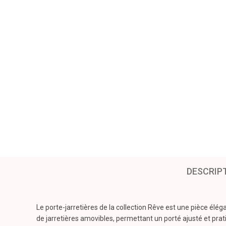
DESCRIP
Le porte-jarretières de la collection Rêve est une pièce é
de jarretières amovibles, permettant un porté ajusté et prat