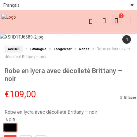
Français
0
Robe en lycra avec
Accueil
Catalogue
Longewear
Robes
décolleté Brittany – noir
Robe en lycra avec décolleté Brittany –
noir
€
109,00
Effacer
Robe en lycra avec décolleté Brittany – noir