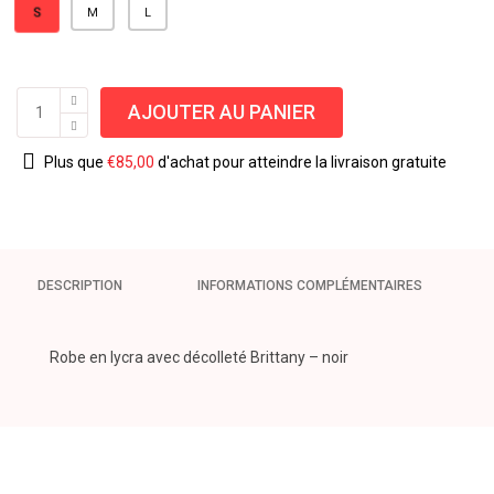
S
M
L
AJOUTER AU PANIER
Plus que
€
85,00
d'achat pour atteindre la livraison gratuite
DESCRIPTION
INFORMATIONS COMPLÉMENTAIRES
Robe en lycra avec décolleté Brittany – noir