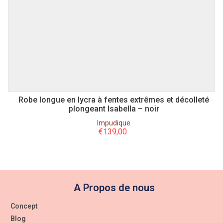
Robe longue en lycra à fentes extrêmes et décolleté
plongeant Isabella – noir
Impudique
€
139,00
A Propos de nous
Concept
Blog