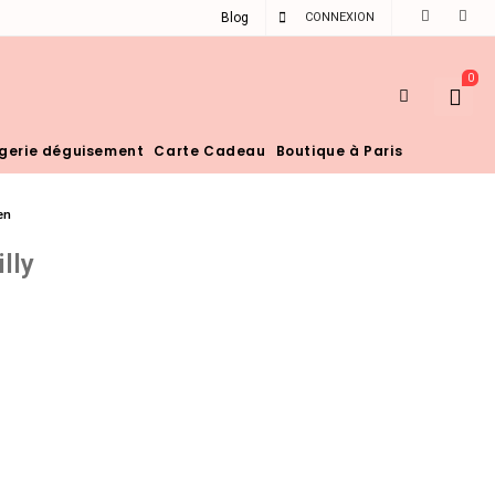
Blog
CONNEXION
0
ngerie déguisement
Carte Cadeau
Boutique à Paris
en
illy