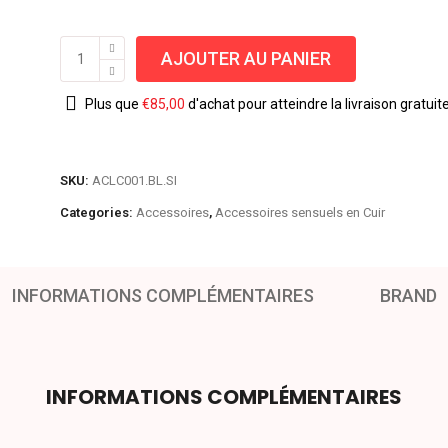
AJOUTER AU PANIER
Plus que
€
85,00
d'achat pour atteindre la livraison gratuit
SKU:
ACLC001.BL.SI
Categories:
Accessoires
,
Accessoires sensuels en Cuir
INFORMATIONS COMPLÉMENTAIRES
BRAND
INFORMATIONS COMPLÉMENTAIRES