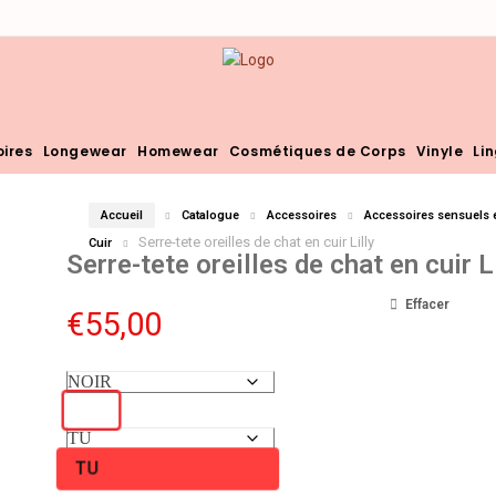
ires
Longewear
Homewear
Cosmétiques de Corps
Vinyle
Li
Accueil
Catalogue
Accessoires
Accessoires sensuels 
Serre-tete oreilles de chat en cuir Lilly
Cuir
Serre-tete oreilles de chat en cuir L
Effacer
€
55,00
TU