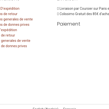
 D’expédition
Livraison par Coursier sur Paris
ns de retour
Colissimo Gratuit des 85€ d'ach
ns generales de vente
Paiement
ns de donnes prives
D’expédition
 de retour
 generales de vente
 de donnes prives