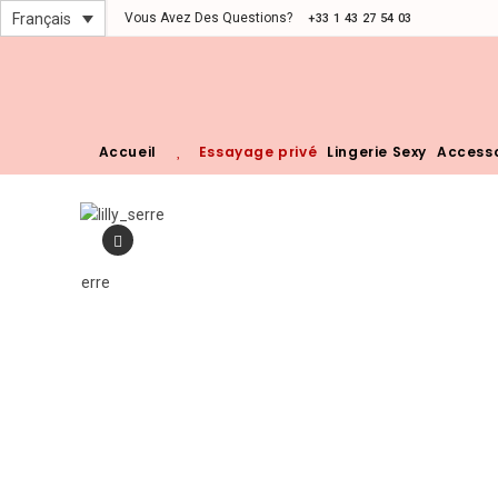
Vous Avez Des Questions?
Français
+33 1 43 27 54 03
Accueil
Essayage privé
Lingerie Sexy
Accesso